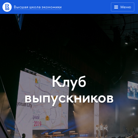
Высшая школа экономики
Меню
Клуб
выпускников