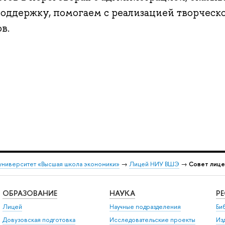
ддержку, помогаем с реализацией творческо
в.
университет «Высшая школа экономики»
→
Лицей НИУ ВШЭ
→
Совет лице
ОБРАЗОВАНИЕ
НАУКА
Р
Лицей
Научные подразделения
Би
Довузовская подготовка
Исследовательские проекты
Из