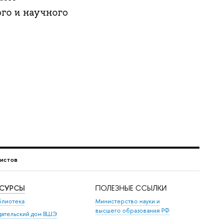
го и научного
истов
ЕСУРСЫ
ПОЛЕЗНЫЕ ССЫЛКИ
блиотека
Министерство науки и
высшего образования РФ
дательский дом ВШЭ