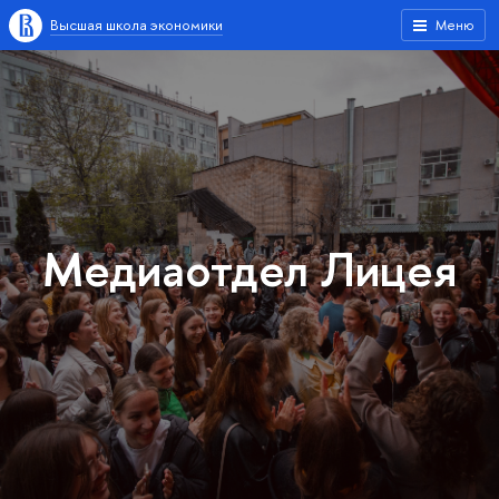
Высшая школа экономики
Меню
Медиаотдел Лицея