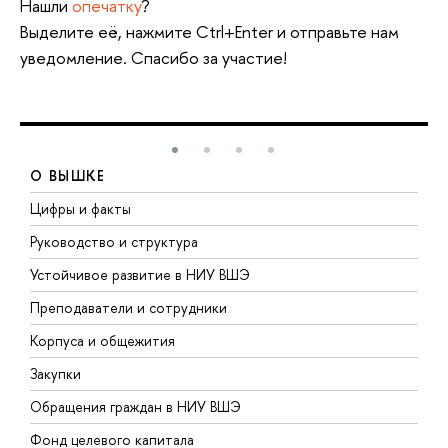
Нашли
опечатку
?
Выделите её, нажмите Ctrl+Enter и отправьте нам
уведомление. Спасибо за участие!
О ВЫШКЕ
Цифры и факты
Л
Руководство и структура
Д
Устойчивое развитие в НИУ ВШЭ
О
Преподаватели и сотрудники
П
Корпуса и общежития
В
Закупки
П
Обращения граждан в НИУ ВШЭ
А
Фонд целевого капитала
Д