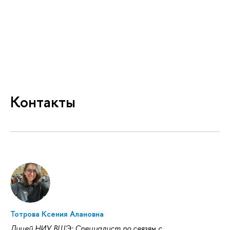
Контакты
Тотрова Ксения Алановна
Лицей НИУ ВШЭ: Специалист по связям с