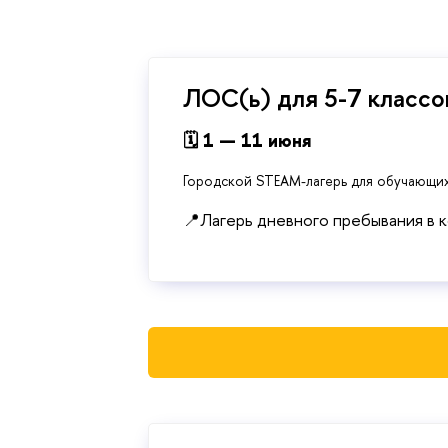
ЛОС(ь) для 5-7 классо
🗓 1 — 11 июня
Городской STEAM-лагерь для обучающих
📍Лагерь дневного пребывания в 