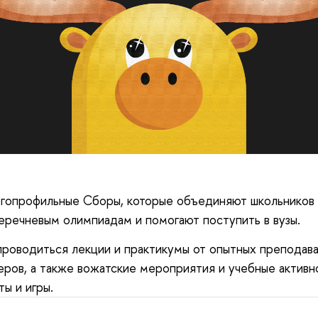
гопрофильные Сборы, которые объединяют школьников в
еречневым олимпиадам и помогают поступить в вузы.
проводиться лекции и практикумы от опытных преподава
еров, а также вожатские мероприятия и учебные активн
ы и игры.