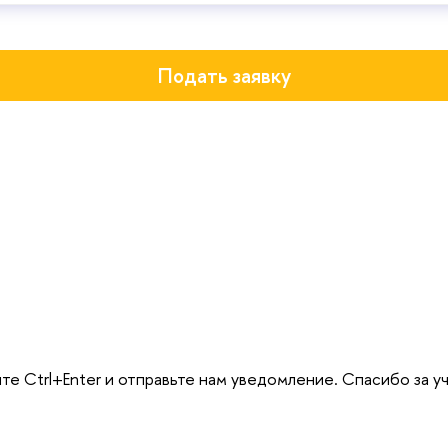
Подать заявку
те Ctrl+Enter и отправьте нам уведомление. Спасибо за у