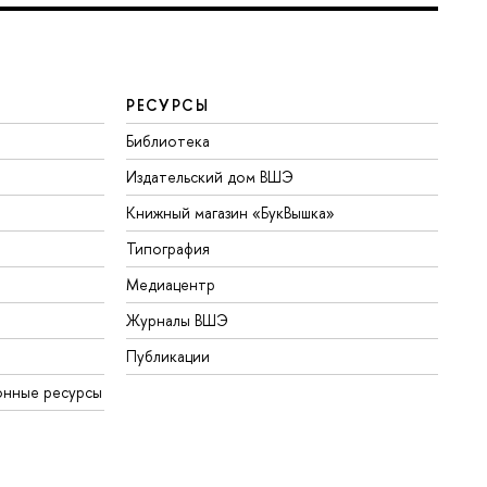
РЕСУРСЫ
Библиотека
Издательский дом ВШЭ
Книжный магазин «БукВышка»
Типография
Медиацентр
Журналы ВШЭ
Публикации
онные ресурсы