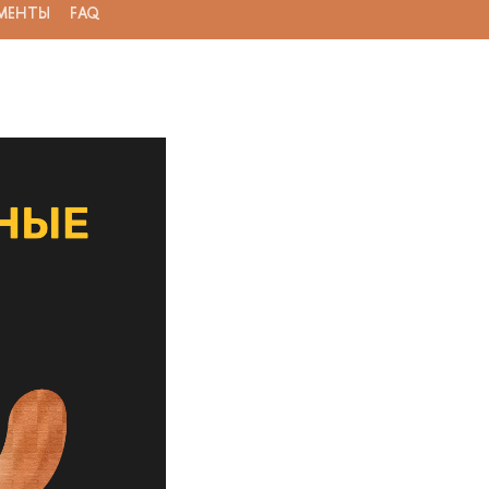
МЕНТЫ
FAQ