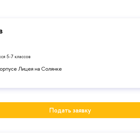
в
ся 5-7 классов
корпусе Лицея на Солянке
Подать заявку