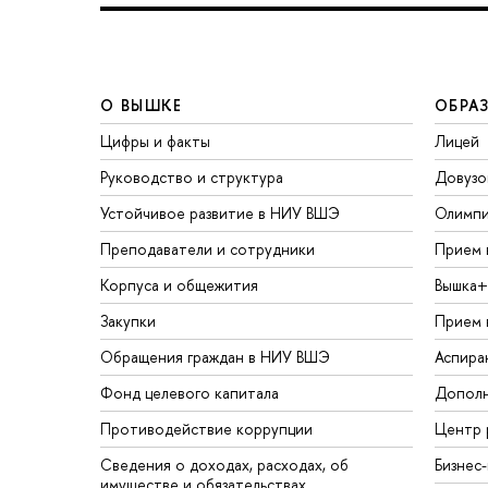
О ВЫШКЕ
ОБРА
Цифры и факты
Лицей
Руководство и структура
Довузо
Устойчивое развитие в НИУ ВШЭ
Олимп
Преподаватели и сотрудники
Прием 
Корпуса и общежития
Вышка+
Закупки
Прием 
Обращения граждан в НИУ ВШЭ
Аспира
Фонд целевого капитала
Дополн
Противодействие коррупции
Центр 
Сведения о доходах, расходах, об
Бизнес
имуществе и обязательствах