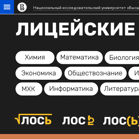
Национальный исследовательский университет «Высш