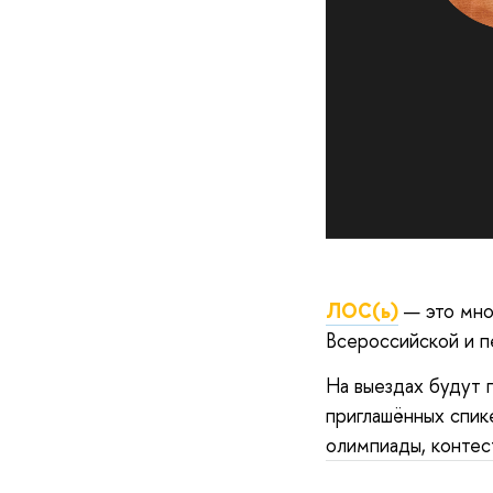
ЛОС(ь)
— это мно
Всероссийской и п
На выездах будут 
приглашённых спик
олимпиады, контест