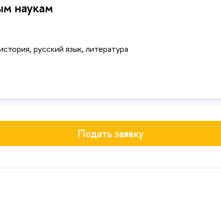
ым наукам
история, русский язык, литература
Подать заявку