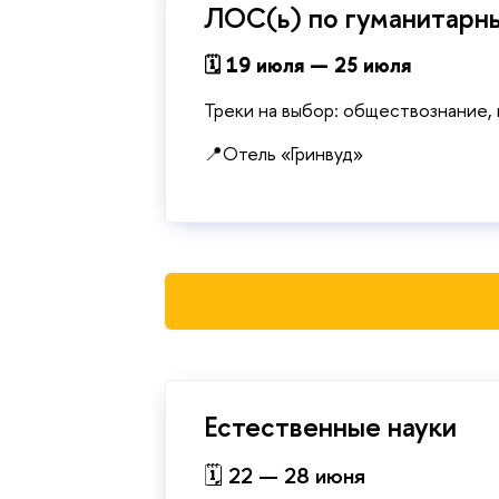
ЛОС(ь) по гуманитарн
🗓 19 июля — 25 июля
Треки на выбор: обществознание, 
📍Отель «Гринвуд»
Естественные науки
🗓
22 — 28 июня