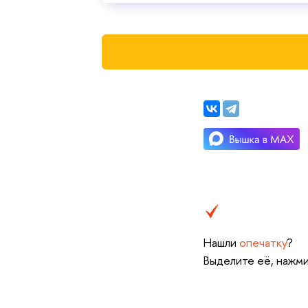
Нашли
опечатку
?
Выделите её, нажми