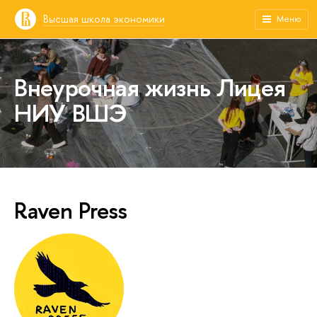
Высшая школа экономики
Меню
Внеурочная жизнь Лицея
НИУ ВШЭ
Raven Press