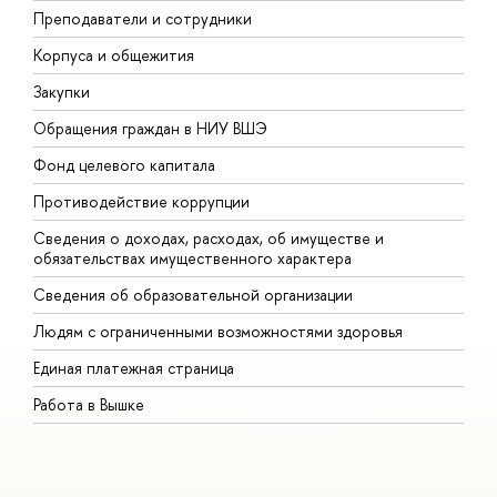
Преподаватели и сотрудники
П
Корпуса и общежития
В
Закупки
П
Обращения граждан в НИУ ВШЭ
А
Фонд целевого капитала
Д
Противодействие коррупции
Ц
Сведения о доходах, расходах, об имуществе и
Б
обязательствах имущественного характера
О
Сведения об образовательной организации
О
Людям с ограниченными возможностями здоровья
Единая платежная страница
Работа в Вышке