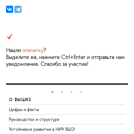
Нашли
опечатку
?
Выделите её, нажмите Ctrl+Enter и отправьте нам
уведомление. Спасибо за участие!
О ВЫШКЕ
Цифры и факты
Л
Руководство и структура
Д
Устойчивое развитие в НИУ ВШЭ
О