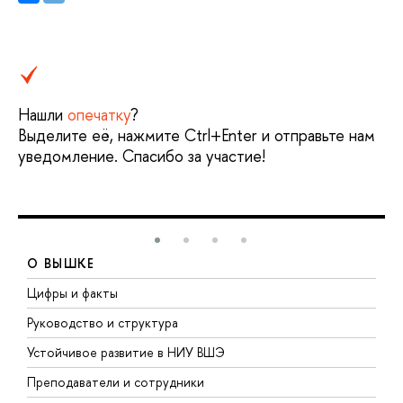
Нашли
опечатку
?
ыделите её, нажмите Ctrl+Enter и отправьте нам
уведомление. Спасибо за участие!
О ВЫШКЕ
Цифры и факты
Л
Руководство и структура
Д
Устойчивое развитие в НИУ ВШЭ
О
Преподаватели и сотрудники
П