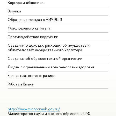
Корпуса и общежития
ы
Закупки
П
Обращения граждан в НИУ ВШЭ
А
Фонд целевого капитала
Д
Противодействие коррупции
Ц
Сведения о доходах, расходах, об имуществе и
Б
обязательствах имущественного характера
О
Сведения об образовательной организации
О
Людям с ограниченными возможностями здоровья
Единая платежная страница
Работа в Вышке
http://www.minobrnauki.gov.ru/
Министерство науки и высшего образования РФ