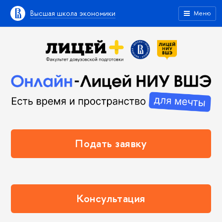
ысшая школа экономики
Меню
Подать заявку
Консультация