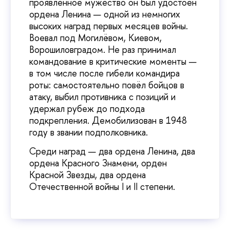
проявленное мужество он был удостоен
ордена Ленина — одной из немногих
высоких наград первых месяцев войны.
Воевал под Могилёвом, Киевом,
Ворошиловградом. Не раз принимал
командование в критические моменты —
в том числе после гибели командира
роты: самостоятельно повёл бойцов в
атаку, выбил противника с позиций и
удержал рубеж до подхода
подкрепления. Демобилизован в 1948
году в звании подполковника.
Среди наград — два ордена Ленина, два
ордена Красного Знамени, орден
Красной Звезды, два ордена
Отечественной войны I и II степени.