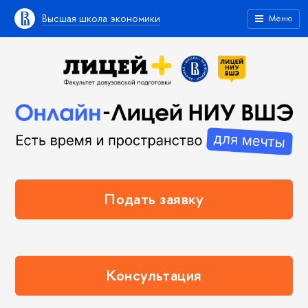
Высшая школа экономики
Меню
Подать заявку
Консультация