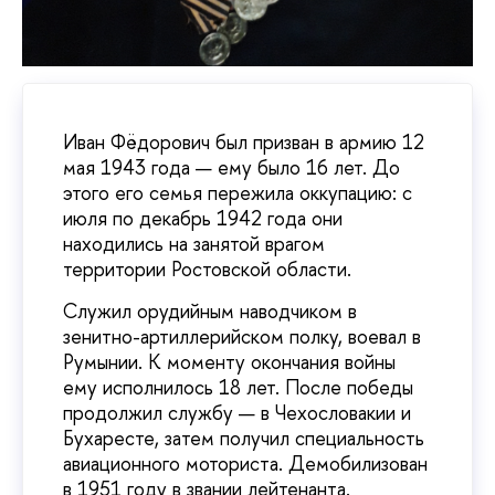
Иван Фёдорович был призван в армию 12
мая 1943 года — ему было 16 лет. До
этого его семья пережила оккупацию: с
июля по декабрь 1942 года они
находились на занятой врагом
территории Ростовской области.
Служил орудийным наводчиком в
зенитно-артиллерийском полку, воевал в
Румынии. К моменту окончания войны
ему исполнилось 18 лет. После победы
продолжил службу — в Чехословакии и
Бухаресте, затем получил специальность
авиационного моториста. Демобилизован
в 1951 году в звании лейтенанта.