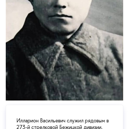
Илларион Васильевич служил рядовым в
273-й стрелковой Бежицкой дивизии.