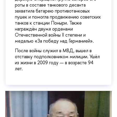
роты в составе танкового десанта
захватила батарею противотанковых
пушек и помогла продвижению советских
танков к станции Поныри. Также
награждён двумя орденами
Отечественной войны II степени и
медалью «За победу над Германией».
После войны служил в МВД, вышел в
отставку подполковником милиции. Ушёл
из жизни в 2009 году — в возрасте 94
лет.