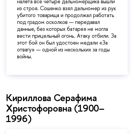
налёта все четыре дальномерщика вышли
из строя. Сошенко взял дальномер из рук
убитого товарища и продолжал работать
под градом осколков — передавал
данные, без которых батарея не могла
вести прицельный огонь. Атаку отбили. За
этот бой он был удостоен медали «За
отвагу» — одной из нескольких за годы
войны.
Кириллова Серафима
Христофоровна (1900–
1996)