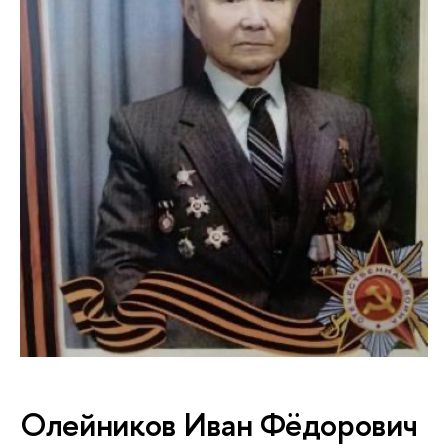
Олейников Иван Фёдорович