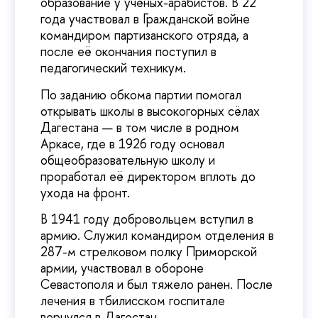
образование у учёных-арабистов. В 22
года участвовал в Гражданской войне
командиром партизанского отряда, а
после её окончания поступил в
педагогический техникум.
По заданию обкома партии помогал
открывать школы в высокогорных сёлах
Дагестана — в том числе в родном
Аркасе, где в 1926 году основал
общеобразовательную школу и
проработал её директором вплоть до
ухода на фронт.
В 1941 году добровольцем вступил в
армию. Служил командиром отделения в
287-м стрелковом полку Приморской
армии, участвовал в обороне
Севастополя и был тяжело ранен. После
лечения в тбилисском госпитале
вернулся в Дагестан.